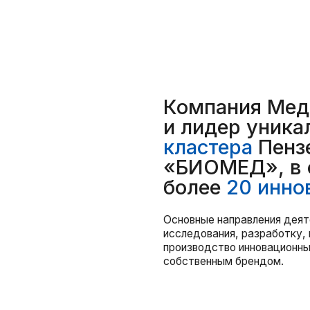
«БИОМЕД», в состав 
более
20 инновацион
Основные направления деятельности вкл
исследования, разработку, внедрение, п
производство инновационных медицински
собственным брендом.
Перейти на